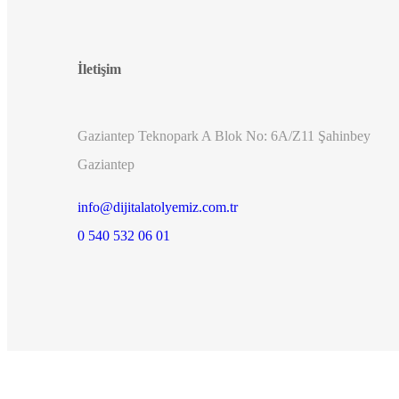
İletişim
Gaziantep Teknopark A Blok No: 6A/Z11 Şahinbey
Gaziantep
info@dijitalatolyemiz.com.tr
0 540 532 06 01