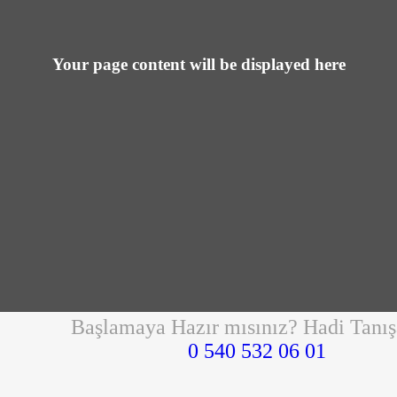
Your page content will be displayed here
Başlamaya Hazır mısınız? Hadi Tanış
0 540 532 06 01