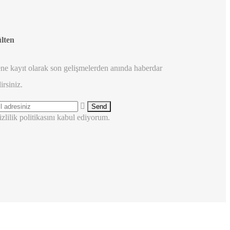
lten
ne kayıt olarak son gelişmelerden anında haberdar
irsiniz.
zlilik politikasını kabul ediyorum.