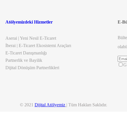
Atölyemizdeki Hizmetler
E-Bü
Bülte
Aserai | Yeni Nesil E-Ticaret
İberai | E-Ticaret Ekosistemi Araçları
olabil
E-Ticaret Danışmanlığı
Partnerlik ve Bayilik
Gi
Dijital Dönüşüm Partnerlikleri
© 2021
Dijital Atölyemiz
| Tüm Hakları Saklıdır.